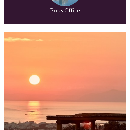
Press Office