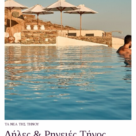
ΤΑ ΝΈΑ ΤΗΣ ΤΉΝΟΥ
Δήλες & Ρηνειές Τήνος