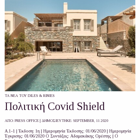
ΤΑ ΝΈΑ ΤΟΥ DILES & RINIES
Πολιτική Covid Shield
ΑΠΟ:
PRESS OFFICE
| ΔΗΜΟΣΙΕΥΤΗΚΕ:
SEPTEMBER, 11 2020
Α.1-1 | Έκδοση: 1η | Ημερομηνία Έκδοσης: 01/06/2020 | Ημερομηνία
Έγκρισης: 01/06/2020 Ο Συντάξας: Αδαμακάκης Ορέστης | Ο