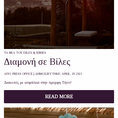
ΤΑ ΝΈΑ ΤΟΥ DILES & RINIES
Διαμονή σε Βίλες
ΑΠΟ:
PRESS OFFICE
| ΔΗΜΟΣΙΕΥΤΗΚΕ:
APRIL, 03 2021
Διακοπές με ασφάλεια στην όμορφη Τήνο!
READ MORE