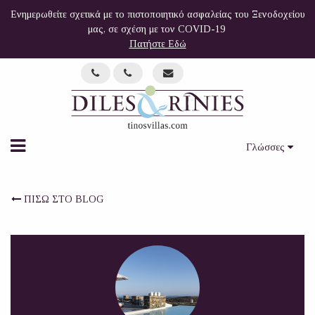
Ενημερωθείτε σχετικά με το πιστοποιητικό ασφαλείας του Ξενοδοχείου
μας, σε σχέση με τον COVID-19
Πατήστε Εδώ
Γλώσσες
ΠΙΣΩ ΣΤΟ BLOG