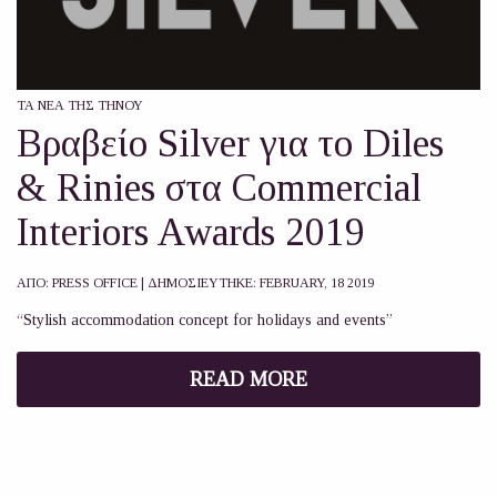
ΤΑ ΝΈΑ ΤΗΣ ΤΉΝΟΥ
Βραβείο Silver για το Diles
& Rinies στα Commercial
Interiors Awards 2019
ΑΠΟ:
PRESS OFFICE
| ΔΗΜΟΣΙΕΥΤΗΚΕ:
FEBRUARY, 18 2019
“Stylish accommodation concept for holidays and events”
READ MORE