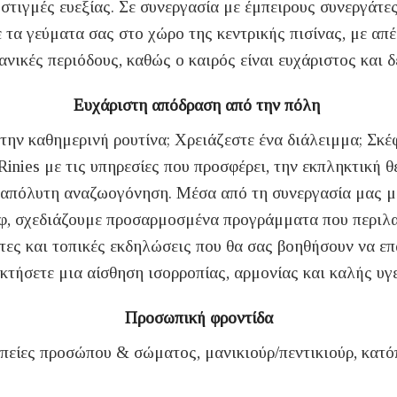
 στιγμές ευεξίας. Σε συνεργασία με έμπειρους συνεργάτε
τα γεύματα σας στο χώρο της κεντρικής πισίνας, με απ
ανικές περιόδους, καθώς ο καιρός είναι ευχάριστος και 
Ευχάριστη απόδραση από την πόλη
την καθημερινή ρουτίνα; Χρειάζεστε ένα διάλειμμα; Σκέ
Rinies με τις υπηρεσίες που προσφέρει, την εκπληκτική 
 απόλυτη αναζωογόνηση. Μέσα από τη συνεργασία μας με
σεφ, σχεδιάζουμε προσαρμοσμένα προγράμματα που περιλα
τες και τοπικές εκδηλώσεις που θα σας βοηθήσουν να ε
κτήσετε μια αίσθηση ισορροπίας, αρμονίας και καλής υγε
Προσωπική φροντίδα
πείες προσώπου & σώματος, μανικιούρ/πεντικιούρ, κατό