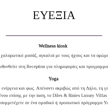
ΕΥΕΞΙΑ
Wellness kiosk
χαλαρωτικό μασάζ, αγκαλιά με τους ήχους και τα αρώμα
υθυνθείτε στη Reception για πληροφορίες και προγραμμ
Yoga
 ενέργεια και φως. Απέναντι ακριβώς από τη Δήλο, τη 
νου επίσης με την ίαση, το Diles & Rinies Luxury Vill
 συμμετέχετε σε ένα ομαδικό ή προσωπικό πρόγραμμα Yo