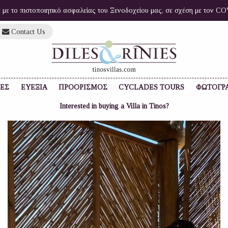
ά με το πιστοποιητικό ασφαλείας του Ξενοδοχείου μας, σε σχέση με τον 
Contact Us
ΙΕΣ
ΕΥΕΞΙΑ
ΠΡΟΟΡΙΣΜΟΣ
CYCLADES TOURS
ΦΩΤΟΓΡ
Interested in buying a Villa in Tinos?