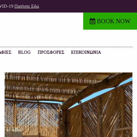
COVID-19
Πατήστε Εδώ
BOOK NOW
ΑΦΙΕΣ
BLOG
ΠΡΟΣΦΟΡΕΣ
ΕΠΙΚΟΙΝΩΝΙΑ