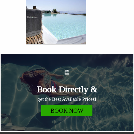
Book Directly &
get the Best Available Prices!
BOOK NOW