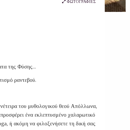
ΦΩΤΟΓΡΑΦΙΕΣ
τα της Φύσης...
ατισμό ραντεβού.
γενέτειρα του μυθολογικού θεού Απόλλωνα,
as προσφέρει ένα εκλεπτυσμένο χαλαρωτικό
ga, ή ακόμη να φιλοξενήσετε τη δική σας