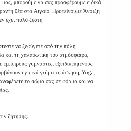
ς μας, μπορούμε να σας προσφέρουμε ειδικά
έραντη θέα στο Αιγαίο. Προτείνουμε Άνοιξη
δεν έχει πολύ ζέστη.
φτεστε να ξεφύγετε από την πόλη;
θέα και τη χαλαρωτική του ατμόσφαιρα,
 έμπειρους γυμναστές, εξειδικευμένους
μβάνουν υγιεινά γεύματα, άσκηση, Yoga,
παναφέρετε το σώμα σας σε φόρμα και να
ίας.
πιν ζήτησης.