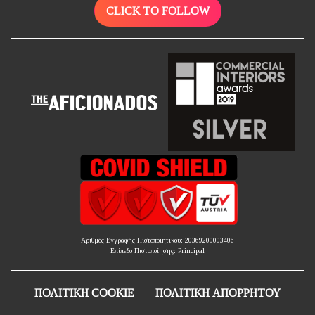
CLICK TO FOLLOW
Αριθμός Εγγραφής Πιστοποιητικού: 20369200003406
Επίπεδο Πιστοποίησης: Principal
ΠΟΛΙΤΙΚΗ COOKIE
ΠΟΛΙΤΙΚΗ ΑΠΟΡΡΗΤΟΥ