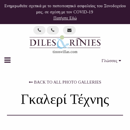
Ενημερωθείτε σχετικά με το πιστοποιητικό ασφαλείας του Ξενοδοχείου
μας, σε σχέση με τον COVID-19
Πατήστε Εδώ
Γλώσσες
BACK TO ALL PHOTO GALLERIES
Γκαλερί Τέχνης